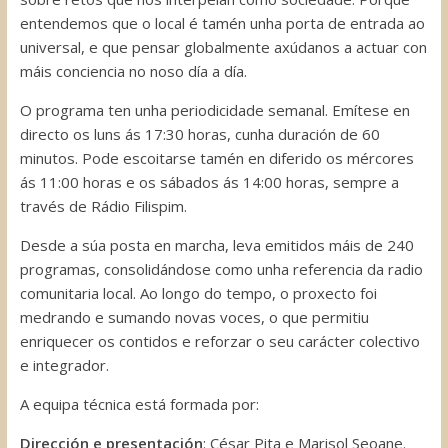
entendemos que o local é tamén unha porta de entrada ao
universal, e que pensar globalmente axúdanos a actuar con
máis conciencia no noso día a día.
O programa ten unha periodicidade semanal. Emítese en
directo os luns ás 17:30 horas, cunha duración de 60
minutos. Pode escoitarse tamén en diferido os mércores
ás 11:00 horas e os sábados ás 14:00 horas, sempre a
través de Rádio Filispim.
Desde a súa posta en marcha, leva emitidos máis de 240
programas, consolidándose como unha referencia da radio
comunitaria local. Ao longo do tempo, o proxecto foi
medrando e sumando novas voces, o que permitiu
enriquecer os contidos e reforzar o seu carácter colectivo
e integrador.
A equipa técnica está formada por:
Dirección e presentación
: César Pita e Marisol Seoane.