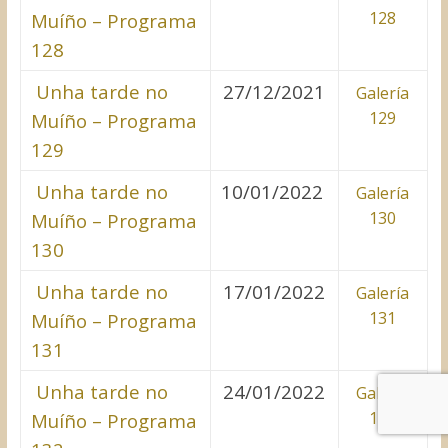
128
Muíño – Programa
128
Unha tarde no
27/12/2021
Galería
129
Muíño – Programa
129
Unha tarde no
10/01/2022
Galería
130
Muíño – Programa
130
Unha tarde no
17/01/2022
Galería
131
Muíño – Programa
131
Unha tarde no
24/01/2022
Galería
132
Muíño – Programa