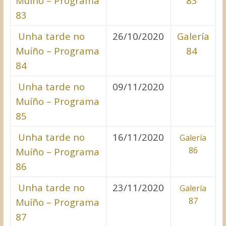
Muíño – Programa
83
83
Unha tarde no
26/10/2020
Galería
Muíño – Programa
84
84
Unha tarde no
09/11/2020
Muíño – Programa
85
Unha tarde no
16/11/2020
Galería
86
Muíño – Programa
86
Unha tarde no
23/11/2020
Galería
87
Muíño – Programa
87