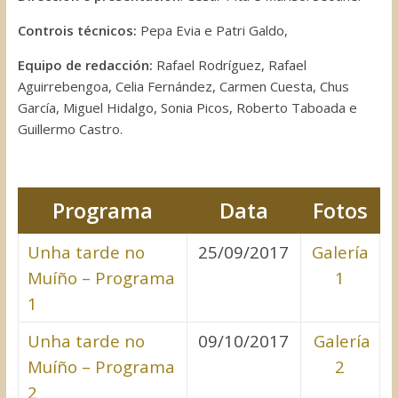
Controis técnicos:
Pepa Evia e Patri Galdo,
Equipo de redacción:
Rafael Rodríguez, Rafael
Aguirrebengoa, Celia Fernández, Carmen Cuesta, Chus
García, Miguel Hidalgo, Sonia Picos, Roberto Taboada e
Guillermo Castro.
Programa
Data
Fotos
Unha tarde no
25/09/2017
Galería
Muíño – Programa
1
1
Unha tarde no
09/10/2017
Galería
Muíño – Programa
2
2