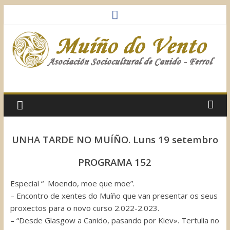
Saltar
al
contenido
Muíño
do
Vento
UNHA TARDE NO MUÍÑO. Luns 19 setembro
Asociación
PROGRAMA 152
Sociocultural
Especial “ Moendo, moe que moe”.
– Encontro de xentes do Muíño que van presentar os seus
proxectos para o novo curso 2.022-2.023.
– “Desde Glasgow a Canido, pasando por Kiev». Tertulia no