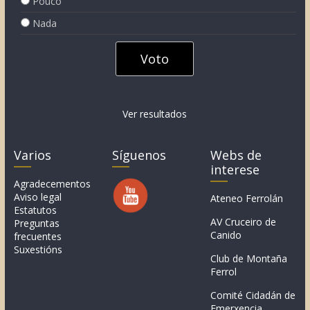
Pouco
Nada
Ver resultados
Varios
Síguenos
Webs de
interese
Agradecementos
Aviso legal
Ateneo Ferrolán
Estatutos
AV Cruceiro de
Preguntas
Canido
frecuentes
Suxestións
Club de Montaña
Ferrol
Comité Cidadán de
Emerxencia