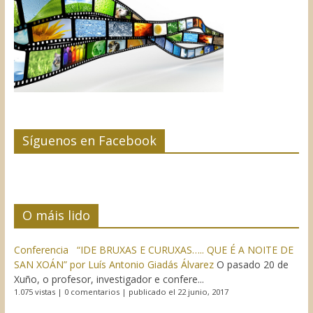
Síguenos en Facebook
O máis lido
Conferencia “IDE BRUXAS E CURUXAS….. QUE É A NOITE DE
SAN XOÁN” por Luís Antonio Giadás Álvarez
O pasado 20 de
Xuño, o profesor, investigador e confere...
1.075 vistas
|
0 comentarios
|
publicado el 22 junio, 2017