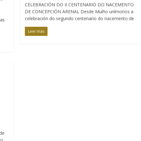
CELEBRACIÓN DO II CENTENARIO DO NACEMENTO
DE CONCEPCIÓN ARENAL Desde Muíño unímonos a
celebración do segundo centenario do nacemento de
oas
Leer más
de
do