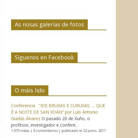
As nosas galerías de fotos
Síguenos en Facebook
O máis lido
Conferencia “IDE BRUXAS E CURUXAS….. QUE
É A NOITE DE SAN XOÁN” por Luís Antonio
Giadás Álvarez
O pasado 20 de Xuño, o
profesor, investigador e confere...
1.075 vistas
|
0 comentarios
|
publicado el 22 junio, 2017