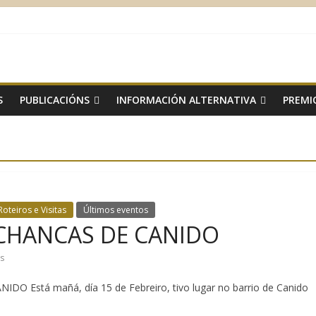
S
PUBLICACIÓNS
INFORMACIÓN ALTERNATIVA
PREMI
Roteiros e Visitas
Últimos eventos
OCHANCAS DE CANIDO
s
Está mañá, día 15 de Febreiro, tivo lugar no barrio de Canido