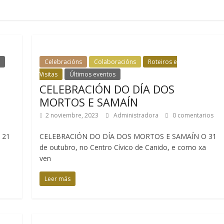
Celebracións
Colaboracións
Roteiros e
Visitas
Últimos eventos
CELEBRACIÓN DO DÍA DOS
MORTOS E SAMAÍN
2 noviembre, 2023
Administradora
0 comentarios
 21
CELEBRACIÓN DO DÍA DOS MORTOS E SAMAÍN O 31
o
de outubro, no Centro Cívico de Canido, e como xa
ven
Leer más