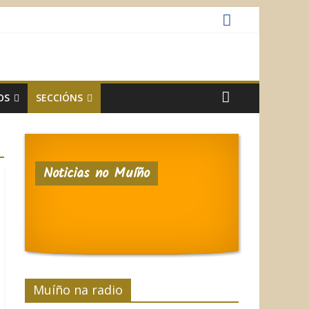
OS
SECCIÓNS
Noticias no Muíño
Muíño na radio