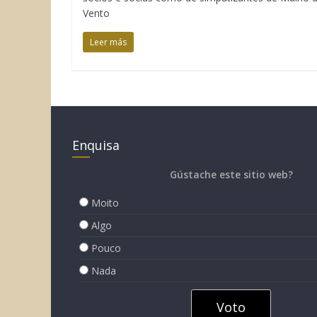
Vento
Leer más
Enquisa
Gústache este sitio web?
Moito
Algo
Pouco
Nada