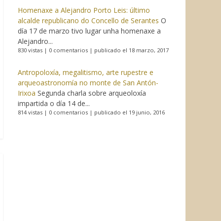
Homenaxe a Alejandro Porto Leis: último
alcalde republicano do Concello de Serantes
O
día 17 de marzo tivo lugar unha homenaxe a
Alejandro...
830 vistas
|
0 comentarios
|
publicado el 18 marzo, 2017
Antropoloxía, megalitismo, arte rupestre e
arqueoastronomía no monte de San Antón-
Irixoa
Segunda charla sobre arqueoloxía
impartida o día 14 de...
814 vistas
|
0 comentarios
|
publicado el 19 junio, 2016