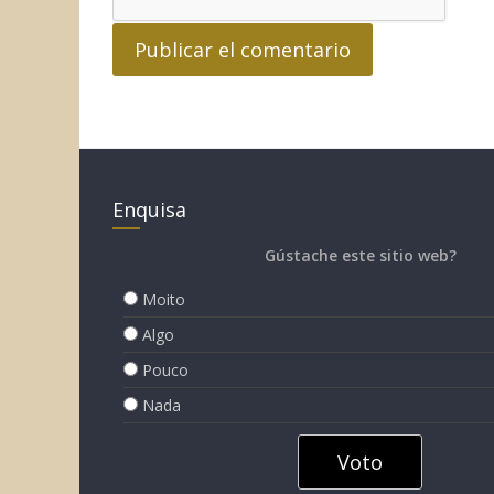
Enquisa
Gústache este sitio web?
Moito
Algo
Pouco
Nada