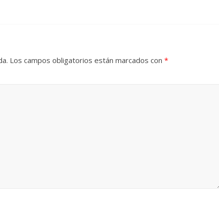
da.
Los campos obligatorios están marcados con
*