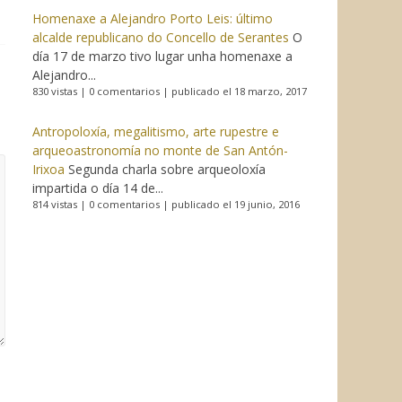
Homenaxe a Alejandro Porto Leis: último
alcalde republicano do Concello de Serantes
O
día 17 de marzo tivo lugar unha homenaxe a
Alejandro...
830 vistas
|
0 comentarios
|
publicado el 18 marzo, 2017
Antropoloxía, megalitismo, arte rupestre e
arqueoastronomía no monte de San Antón-
Irixoa
Segunda charla sobre arqueoloxía
impartida o día 14 de...
814 vistas
|
0 comentarios
|
publicado el 19 junio, 2016