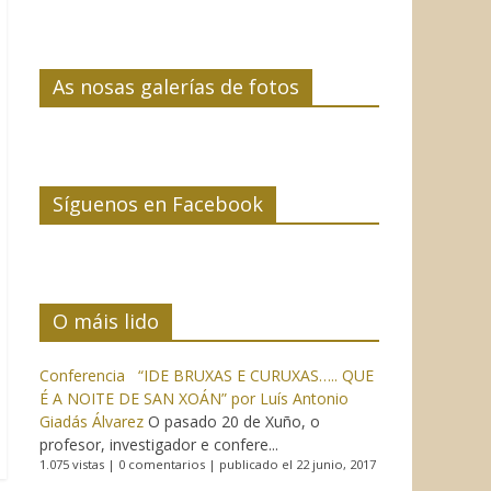
As nosas galerías de fotos
Síguenos en Facebook
O máis lido
Conferencia “IDE BRUXAS E CURUXAS….. QUE
É A NOITE DE SAN XOÁN” por Luís Antonio
Giadás Álvarez
O pasado 20 de Xuño, o
profesor, investigador e confere...
1.075 vistas
|
0 comentarios
|
publicado el 22 junio, 2017