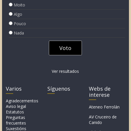
Moito
Algo
Pouco
Nada
Ver resultados
Varios
Síguenos
Webs de
interese
Agradecementos
Aviso legal
Ateneo Ferrolán
Estatutos
AV Cruceiro de
Preguntas
Canido
frecuentes
Suxestións