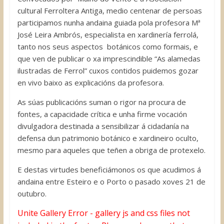
cultural Ferroltera Antiga, medio centenar de persoas
participamos nunha andaina guiada pola profesora Mª
José Leira Ambrós, especialista en xardinería ferrolá,
tanto nos seus aspectos botánicos como formais, e
que ven de publicar o xa imprescindible “As alamedas
ilustradas de Ferrol” cuxos contidos puidemos gozar
en vivo baixo as explicacións da profesora.
As súas publicacións suman o rigor na procura de
fontes, a capacidade crítica e unha firme vocación
divulgadora destinada a sensibilizar á cidadanía na
defensa dun patrimonio botánico e xardineiro oculto,
mesmo para aqueles que teñen a obriga de protexelo.
E destas virtudes beneficiámonos os que acudimos á
andaina entre Esteiro e o Porto o pasado xoves 21 de
outubro.
Unite Gallery Error - gallery js and css files not