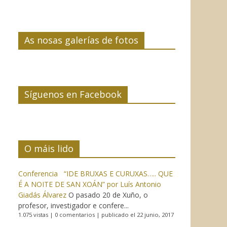
As nosas galerías de fotos
Síguenos en Facebook
O máis lido
Conferencia “IDE BRUXAS E CURUXAS….. QUE
É A NOITE DE SAN XOÁN” por Luís Antonio
Giadás Álvarez
O pasado 20 de Xuño, o
profesor, investigador e confere...
1.075 vistas
|
0 comentarios
|
publicado el 22 junio, 2017