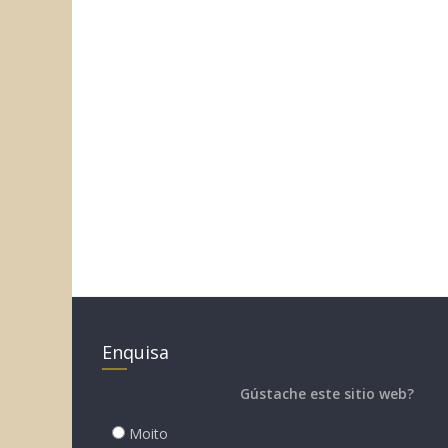
Enquisa
Gústache este sitio web?
Moito