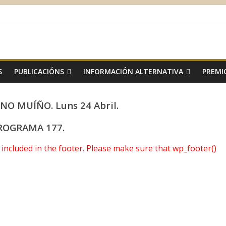
S
PUBLICACIÓNS
INFORMACIÓN ALTERNATIVA
PREMI
O MUÍÑO. Luns 24 Abril.
ROGRAMA 177.
ot included in the footer. Please make sure that wp_footer()