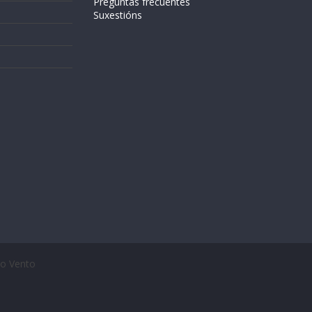
Preguntas frecuentes
Suxestións