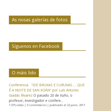
As nosas galerías de fotos
Síguenos en Facebook
O máis lido
Conferencia “IDE BRUXAS E CURUXAS….. QUE
É A NOITE DE SAN XOÁN” por Luís Antonio
Giadás Álvarez
O pasado 20 de Xuño, o
profesor, investigador e confere...
1.075 vistas
|
0 comentarios
|
publicado el 22 junio, 2017