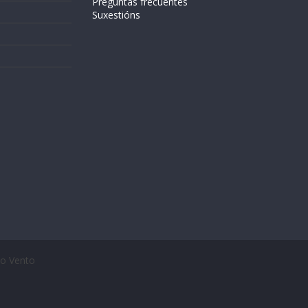
Preguntas frecuentes
Suxestións