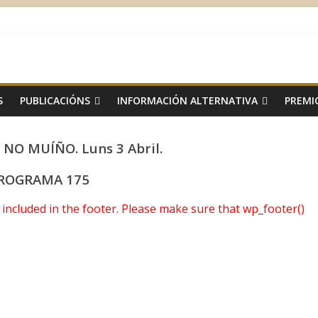
S
PUBLICACIÓNS
INFORMACIÓN ALTERNATIVA
PREMI
NO MUÍÑO. Luns 3 Abril.
ROGRAMA 175
ot included in the footer. Please make sure that wp_footer()