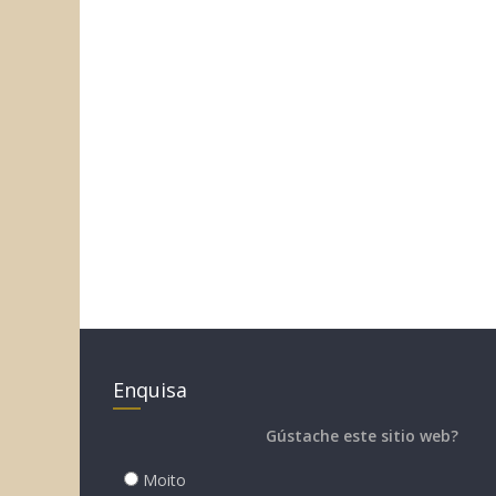
Enquisa
Gústache este sitio web?
Moito