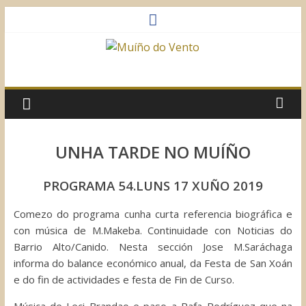
Saltar
al
contenido
Muíño
do
Vento
UNHA TARDE NO MUÍÑO
Asociación
PROGRAMA 54.LUNS 17 XUÑO 2019
Sociocultural
Comezo do programa cunha curta referencia biográfica e
con música de M.Makeba. Continuidade con Noticias do
Barrio Alto/Canido. Nesta sección Jose M.Saráchaga
informa do balance económico anual, da Festa de San Xoán
e do fin de actividades e festa de Fin de Curso.