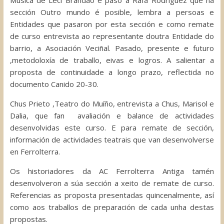
Música de Leci Brandao e paso a Rafa Rodríguez que na
sección Outro mundo é posible, lembra a persoas e
Entidades que pasaron por esta sección e como remate
de curso entrevista ao representante doutra Entidade do
barrio, a Asociación Veciñal. Pasado, presente e futuro
,metodoloxía de traballo, eivas e logros. A salientar a
proposta de continuidade a longo prazo, reflectida no
documento Canido 20-30.
Chus Prieto ,Teatro do Muíño, entrevista a Chus, Marisol e
Dalia, que fan avaliación e balance de actividades
desenvolvidas este curso. E para remate de sección,
información de actividades teatrais que van desenvolverse
en Ferrolterra.
Os historiadores da AC Ferrolterra Antiga tamén
desenvolveron a súa sección a xeito de remate de curso.
Referencias as proposta presentadas quincenalmente, así
como aos traballos de preparación de cada unha destas
propostas.