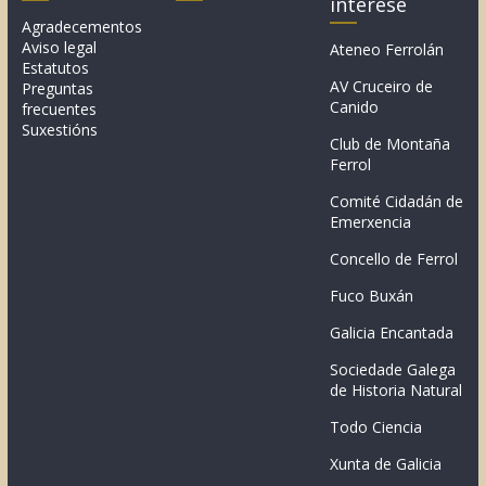
interese
Agradecementos
Aviso legal
Ateneo Ferrolán
Estatutos
AV Cruceiro de
Preguntas
Canido
frecuentes
Suxestións
Club de Montaña
Ferrol
Comité Cidadán de
Emerxencia
Concello de Ferrol
Fuco Buxán
Galicia Encantada
Sociedade Galega
de Historia Natural
Todo Ciencia
Xunta de Galicia