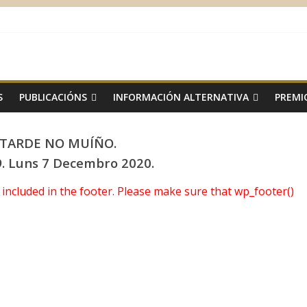
S
PUBLICACIÓNS
INFORMACIÓN ALTERNATIVA
PREMI
TARDE NO MUÍÑO.
. Luns 7 Decembro 2020.
ot included in the footer. Please make sure that wp_footer()