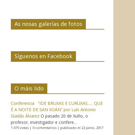
As nosas galerías de fotos
Síguenos en Facebook
O máis lido
Conferencia “IDE BRUXAS E CURUXAS….. QUE
É A NOITE DE SAN XOÁN” por Luís Antonio
Giadás Álvarez
O pasado 20 de Xuño, o
profesor, investigador e confere...
1.075 vistas
|
0 comentarios
|
publicado el 22 junio, 2017