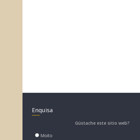
Enquisa
Gústache este sitio web?
Moito