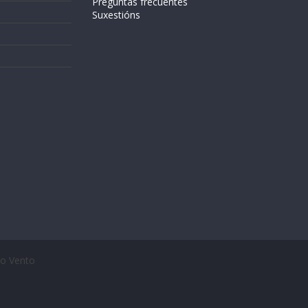
Preguntas frecuentes
Suxestións