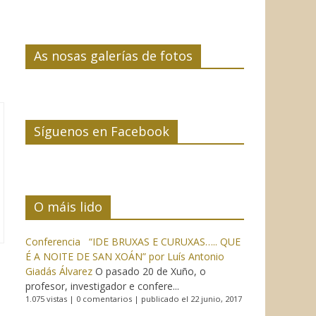
As nosas galerías de fotos
Síguenos en Facebook
O máis lido
Conferencia “IDE BRUXAS E CURUXAS….. QUE
É A NOITE DE SAN XOÁN” por Luís Antonio
Giadás Álvarez
O pasado 20 de Xuño, o
profesor, investigador e confere...
1.075 vistas
|
0 comentarios
|
publicado el 22 junio, 2017