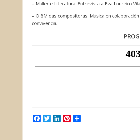
– Muller e Literatura. Entrevista a Eva Loureiro Vila
– O 8M das compositoras. Música en colaboración 
convivencia.
PROG
F
T
L
P
C
a
w
i
i
o
c
i
n
n
m