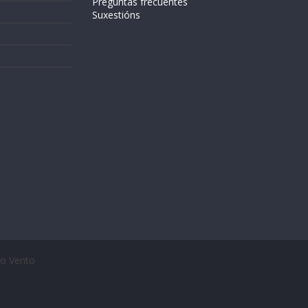
Preguntas frecuentes
Suxestións