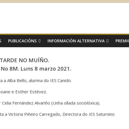
S
PUBLICACIÓNS
INFORMACIÓN ALTERNATIVA
PREMI
TARDE NO MUÍÑO.
No 8M. Luns 8 marzo 2021.
 a Alba Bello, alumna do IES Canido.
Seoane e Esther Estévez.
 Celia Fernández Alvariño (Unha ollada sociolóxica).
a a Victoria Piñeiro Carregado, Directora do IES Saturnino