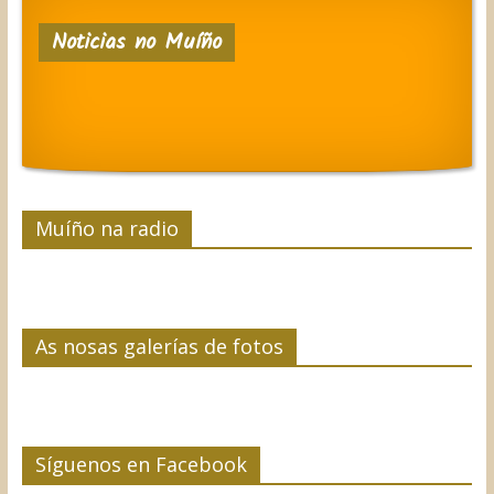
e
t
k
t
p
Noticias no Muíño
b
t
e
e
a
o
e
d
r
r
o
r
I
e
t
k
n
s
i
t
r
Muíño na radio
As nosas galerías de fotos
Síguenos en Facebook