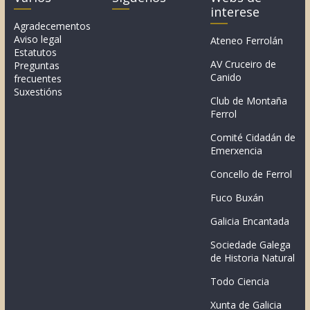
interese
Agradecementos
Aviso legal
Ateneo Ferrolán
Estatutos
AV Cruceiro de
Preguntas
Canido
frecuentes
Suxestións
Club de Montaña
Ferrol
Comité Cidadán de
Emerxencia
Concello de Ferrol
Fuco Buxán
Galicia Encantada
Sociedade Galega
de Historia Natural
Todo Ciencia
Xunta de Galicia