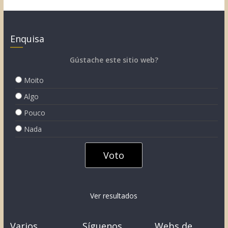
Enquisa
Gústache este sitio web?
Moito
Algo
Pouco
Nada
Ver resultados
Varios
Síguenos
Webs de