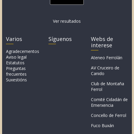
Ver resultados
Varios
Síguenos
Webs de
interese
Agradecementos
Aviso legal
Ateneo Ferrolán
Estatutos
AV Cruceiro de
Preguntas
Canido
frecuentes
Suxestións
Club de Montaña
Ferrol
Comité Cidadán de
Emerxencia
Concello de Ferrol
Fuco Buxán