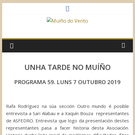
Saltar
al
contenido
Muíño
do
Vento
UNHA TARDE NO MUÍÑO
Asociación
PROGRAMA 59. LUNS 7 OUTUBRO 2019
Sociocultural
Rafa Rodríguez na súa sección Outro mundo é posible
entrevista a Sari Alabau e a Xaquín Bouza representantes
de ASFEDRO. Entrevista que logo da presentación destes
representantes pasa a facer historia desta Asociación.