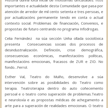
Historia dunha loita inicial de moitísimas dificultades. fitos
importantes e actualidade desta Comunidade que pasa por
atención de arredor de mil cento setenta e tres persoas, e
por actualizacións permanente tendo en conta o actual
contexto social. Problemas de financiación, Convenios, e
propostas de futuro centrando no programa Infodrogas.
Celia Fernández na súa sección Unha ollada sociolóxica
presenta Consecuencias sociais dos procesos de
desindustrialización. Definición, crise demográfica,
consecuencias económicas, manifestacións políticas,
manifestacións emocionais, fracasos de ZUR e ZID. No
fondo…Ferrol.
Esther Val, Teatro do Muíño, desenvolve a súa
intervención sobre as posibilidades do Teatro como
terapia. Teatroterapia dentro do auto coñecemento
persoal e o teatro como superación de problemas.Teatro
e neuroloxía e as propostas médicas de achegamento a
arte para a superación de realidades emocionais. O teatro