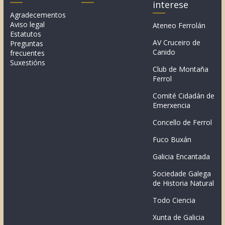
interese
Agradecementos
Aviso legal
Ateneo Ferrolán
Estatutos
AV Cruceiro de
Preguntas
Canido
frecuentes
Suxestións
Club de Montaña
Ferrol
Comité Cidadán de
Emerxencia
Concello de Ferrol
Fuco Buxán
Galicia Encantada
Sociedade Galega
de Historia Natural
Todo Ciencia
Xunta de Galicia