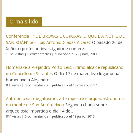
O máis lido
Conferencia “IDE BRUXAS E CURUXAS….. QUE É A NOITE DE
SAN XOÁN” por Luís Antonio Giadás Álvarez
O pasado 20 de
Xuño, o profesor, investigador e confere...
1.075 vistas
|
0 comentarios
|
publicado el 22 junio, 2017
Homenaxe a Alejandro Porto Leis: último alcalde republicano
do Concello de Serantes
O día 17 de marzo tivo lugar unha
homenaxe a Alejandro...
830 vistas
|
0 comentarios
|
publicado el 18 marzo, 2017
Antropoloxía, megalitismo, arte rupestre e arqueoastronomía
no monte de San Antón-Irixoa
Segunda charla sobre
arqueoloxía impartida o día 14 de...
814 vistas
|
0 comentarios
|
publicado el 19 junio, 2016