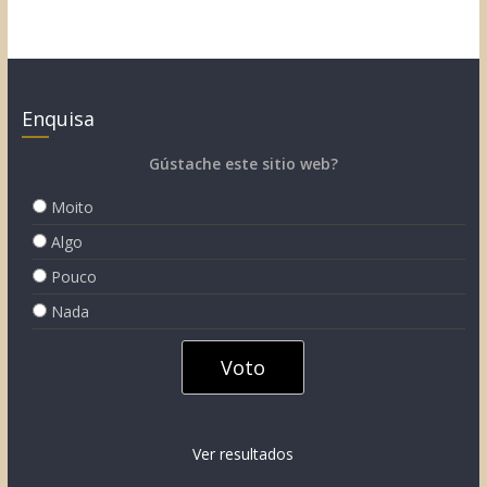
Enquisa
Gústache este sitio web?
Moito
Algo
Pouco
Nada
Ver resultados