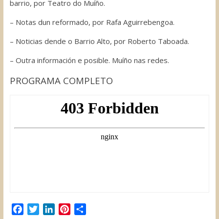
barrio, por Teatro do Muíño.
– Notas dun reformado, por Rafa Aguirrebengoa.
– Noticias dende o Barrio Alto, por Roberto Taboada.
– Outra información e posible. Muíño nas redes.
PROGRAMA COMPLETO
F
T
L
P
C