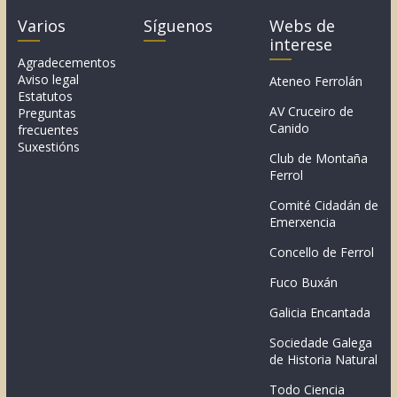
Varios
Síguenos
Webs de
interese
Agradecementos
Aviso legal
Ateneo Ferrolán
Estatutos
AV Cruceiro de
Preguntas
Canido
frecuentes
Suxestións
Club de Montaña
Ferrol
Comité Cidadán de
Emerxencia
Concello de Ferrol
Fuco Buxán
Galicia Encantada
Sociedade Galega
de Historia Natural
Todo Ciencia