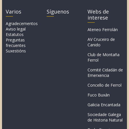
Varios
Síguenos
Webs de
interese
Agradecementos
Aviso legal
Ateneo Ferrolán
Estatutos
AV Cruceiro de
Preguntas
Canido
frecuentes
Suxestións
Club de Montaña
Ferrol
Comité Cidadán de
Emerxencia
Concello de Ferrol
Fuco Buxán
Galicia Encantada
Sociedade Galega
de Historia Natural