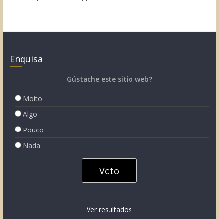
Enquisa
Gústache este sitio web?
Moito
Algo
Pouco
Nada
Ver resultados