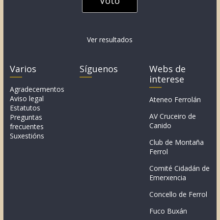
Ver resultados
Varios
Síguenos
Webs de
interese
Agradecementos
Aviso legal
Ateneo Ferrolán
Estatutos
AV Cruceiro de
Preguntas
Canido
frecuentes
Suxestións
Club de Montaña
Ferrol
Comité Cidadán de
Emerxencia
Concello de Ferrol
Fuco Buxán