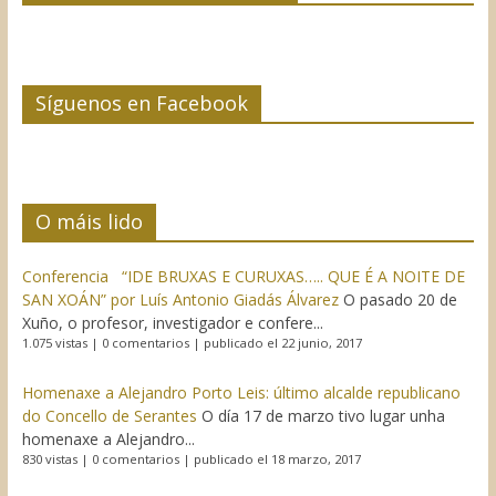
Síguenos en Facebook
O máis lido
Conferencia “IDE BRUXAS E CURUXAS….. QUE É A NOITE DE
SAN XOÁN” por Luís Antonio Giadás Álvarez
O pasado 20 de
Xuño, o profesor, investigador e confere...
1.075 vistas
|
0 comentarios
|
publicado el 22 junio, 2017
Homenaxe a Alejandro Porto Leis: último alcalde republicano
do Concello de Serantes
O día 17 de marzo tivo lugar unha
homenaxe a Alejandro...
830 vistas
|
0 comentarios
|
publicado el 18 marzo, 2017