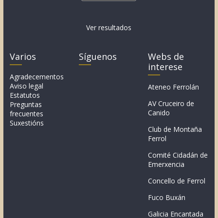
Ver resultados
Varios
Síguenos
Webs de
interese
Agradecementos
Aviso legal
Ateneo Ferrolán
Estatutos
AV Cruceiro de
Preguntas
Canido
frecuentes
Suxestións
Club de Montaña
Ferrol
Comité Cidadán de
Emerxencia
Concello de Ferrol
Fuco Buxán
Galicia Encantada