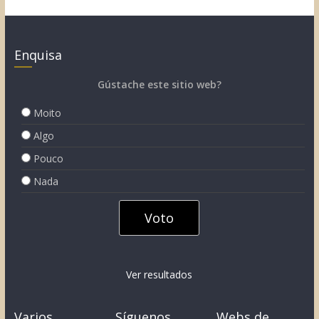
Enquisa
Gústache este sitio web?
Moito
Algo
Pouco
Nada
Ver resultados
Varios
Síguenos
Webs de