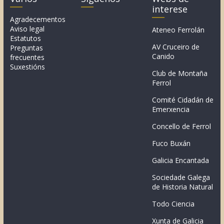
interese
Agradecementos
Aviso legal
Ateneo Ferrolán
Estatutos
AV Cruceiro de
Preguntas
Canido
frecuentes
Suxestións
Club de Montaña
Ferrol
Comité Cidadán de
Emerxencia
Concello de Ferrol
Fuco Buxán
Galicia Encantada
Sociedade Galega
de Historia Natural
Todo Ciencia
Xunta de Galicia