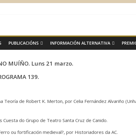
S
PUBLICACIÓNS
INFORMACIÓN ALTERNATIVA
PREMI
O MUÍÑO. Luns 21 marzo.
ROGRAMA 139.
 na Teoría de Robert K. Merton, por Celia Fernández Alvariño (Unh
is Cuesta do Grupo de Teatro Santa Cruz de Canido.
rro ou fortificación medieval?, por Historiadores da AC.