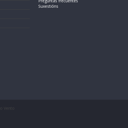
Preguntas frecuentes
Suxestións