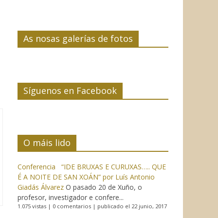
As nosas galerías de fotos
Síguenos en Facebook
O máis lido
Conferencia “IDE BRUXAS E CURUXAS….. QUE
É A NOITE DE SAN XOÁN” por Luís Antonio
Giadás Álvarez
O pasado 20 de Xuño, o
profesor, investigador e confere...
1.075 vistas
|
0 comentarios
|
publicado el 22 junio, 2017