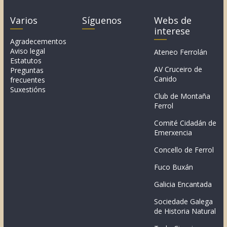
Varios
Síguenos
Webs de
interese
Agradecementos
Aviso legal
Ateneo Ferrolán
Estatutos
AV Cruceiro de
Preguntas
Canido
frecuentes
Suxestións
Club de Montaña
Ferrol
Comité Cidadán de
Emerxencia
Concello de Ferrol
Fuco Buxán
Galicia Encantada
Sociedade Galega
de Historia Natural