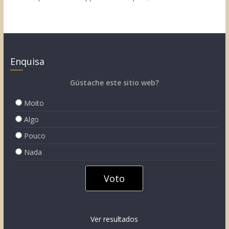
Enquisa
Gústache este sitio web?
Moito
Algo
Pouco
Nada
Ver resultados