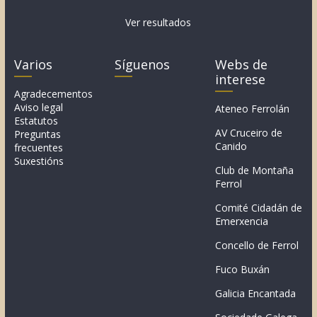
Ver resultados
Varios
Síguenos
Webs de
interese
Agradecementos
Aviso legal
Ateneo Ferrolán
Estatutos
AV Cruceiro de
Preguntas
Canido
frecuentes
Suxestións
Club de Montaña
Ferrol
Comité Cidadán de
Emerxencia
Concello de Ferrol
Fuco Buxán
Galicia Encantada