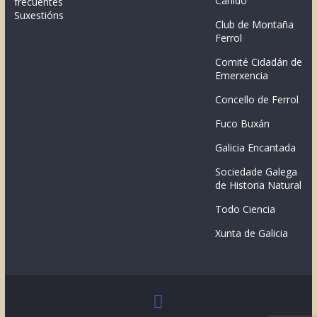
Canido
frecuentes
Suxestións
Club de Montaña
Ferrol
Comité Cidadán de
Emerxencia
Concello de Ferrol
Fuco Buxán
Galicia Encantada
Sociedade Galega
de Historia Natural
Todo Ciencia
Xunta de Galicia