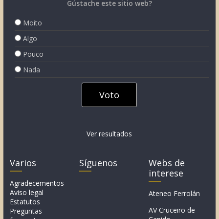
Gústache este sitio web?
Moito
Algo
Pouco
Nada
Ver resultados
Varios
Síguenos
Webs de
interese
Agradecementos
Aviso legal
Ateneo Ferrolán
Estatutos
AV Cruceiro de
Preguntas