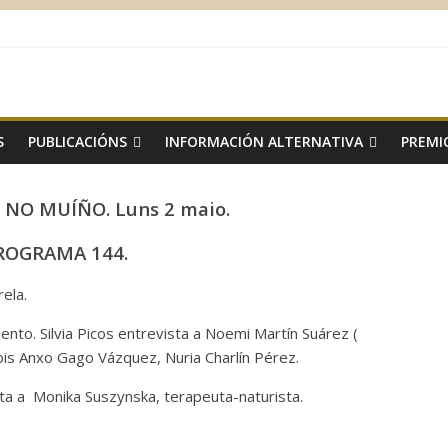
S
PUBLICACIÓNS
INFORMACIÓN ALTERNATIVA
PREMI
NO MUÍÑO. Luns 2 maio.
ROGRAMA 144.
ela.
nto. Silvia Picos entrevista a Noemi Martín Suárez (
ois Anxo Gago Vázquez, Nuria Charlín Pérez.
ta a Monika Suszynska, terapeuta-naturista.