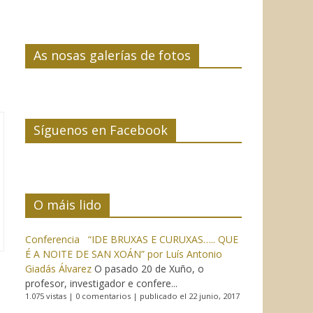
As nosas galerías de fotos
Síguenos en Facebook
O máis lido
Conferencia “IDE BRUXAS E CURUXAS….. QUE
É A NOITE DE SAN XOÁN” por Luís Antonio
Giadás Álvarez
O pasado 20 de Xuño, o
profesor, investigador e confere...
1.075 vistas
|
0 comentarios
|
publicado el 22 junio, 2017