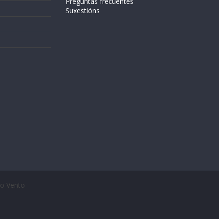
Preguntas frecuentes
Suxestións