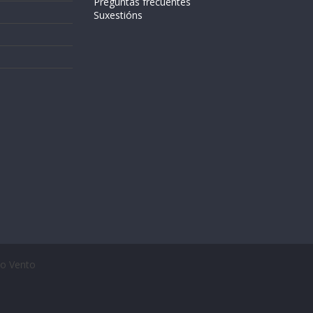
Preguntas frecuentes
Suxestións