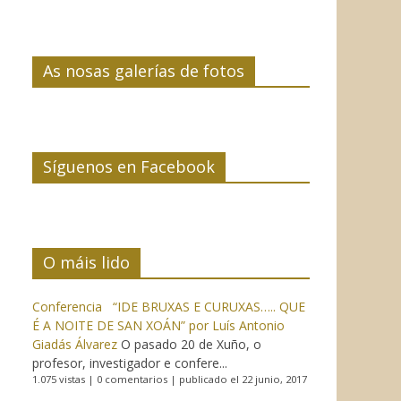
As nosas galerías de fotos
Síguenos en Facebook
O máis lido
Conferencia “IDE BRUXAS E CURUXAS….. QUE
É A NOITE DE SAN XOÁN” por Luís Antonio
Giadás Álvarez
O pasado 20 de Xuño, o
profesor, investigador e confere...
1.075 vistas
|
0 comentarios
|
publicado el 22 junio, 2017