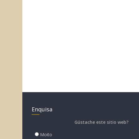
Enquisa
Gústache este sitio web?
Moito