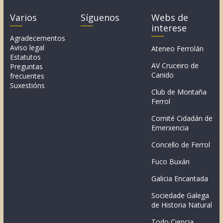
Varios
Síguenos
Webs de
interese
Agradecementos
Aviso legal
Ateneo Ferrolán
Estatutos
AV Cruceiro de
Preguntas
Canido
frecuentes
Suxestións
Club de Montaña
Ferrol
Comité Cidadán de
Emerxencia
Concello de Ferrol
Fuco Buxán
Galicia Encantada
Sociedade Galega
de Historia Natural
Todo Ciencia