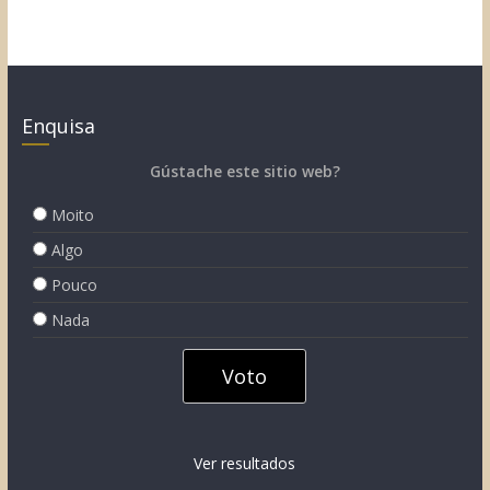
Enquisa
Gústache este sitio web?
Moito
Algo
Pouco
Nada
Ver resultados