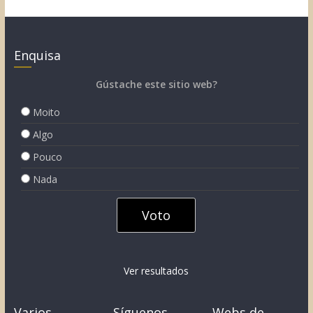
Enquisa
Gústache este sitio web?
Moito
Algo
Pouco
Nada
Ver resultados
Varios
Síguenos
Webs de