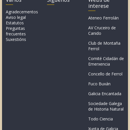
interese
Agradecementos
Aviso legal
Ateneo Ferrolán
Estatutos
AV Cruceiro de
Preguntas
Canido
frecuentes
Suxestións
Club de Montaña
Ferrol
Comité Cidadán de
Emerxencia
Concello de Ferrol
Fuco Buxán
Galicia Encantada
Sociedade Galega
de Historia Natural
Todo Ciencia
Xunta de Galicia