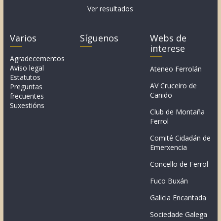
Ver resultados
Varios
Síguenos
Webs de
interese
Agradecementos
Aviso legal
Ateneo Ferrolán
Estatutos
AV Cruceiro de
Preguntas
Canido
frecuentes
Suxestións
Club de Montaña
Ferrol
Comité Cidadán de
Emerxencia
Concello de Ferrol
Fuco Buxán
Galicia Encantada
Sociedade Galega