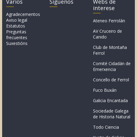
Varios
Síguenos
Webs de
interese
Agradecementos
Aviso legal
Ateneo Ferrolán
Estatutos
AV Cruceiro de
Preguntas
Canido
frecuentes
Suxestións
Club de Montaña
Ferrol
Comité Cidadán de
Emerxencia
Concello de Ferrol
Fuco Buxán
Galicia Encantada
Sociedade Galega
de Historia Natural
Todo Ciencia