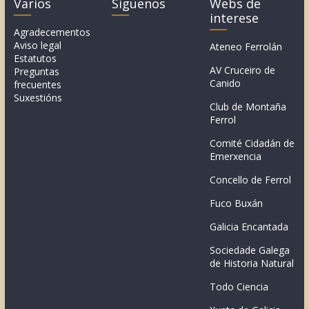
Varios
Síguenos
Webs de
interese
Agradecementos
Aviso legal
Ateneo Ferrolán
Estatutos
AV Cruceiro de
Preguntas
Canido
frecuentes
Suxestións
Club de Montaña
Ferrol
Comité Cidadán de
Emerxencia
Concello de Ferrol
Fuco Buxán
Galicia Encantada
Sociedade Galega
de Historia Natural
Todo Ciencia