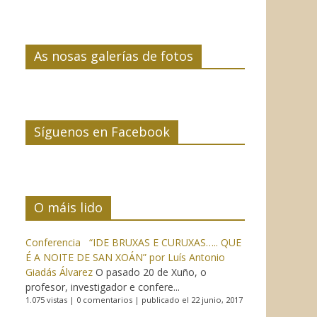
As nosas galerías de fotos
Síguenos en Facebook
O máis lido
Conferencia “IDE BRUXAS E CURUXAS….. QUE
É A NOITE DE SAN XOÁN” por Luís Antonio
Giadás Álvarez
O pasado 20 de Xuño, o
profesor, investigador e confere...
1.075 vistas
|
0 comentarios
|
publicado el 22 junio, 2017