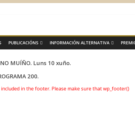
S
PUBLICACIÓNS
INFORMACIÓN ALTERNATIVA
PREMI
NO MUÍÑO. Luns 10 xuño.
ROGRAMA 200.
ot included in the footer. Please make sure that wp_footer()