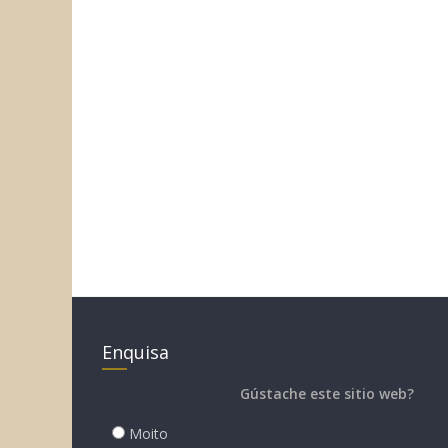
Enquisa
Gústache este sitio web?
Moito