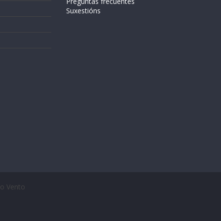
Preguntas frecuentes
Suxestións