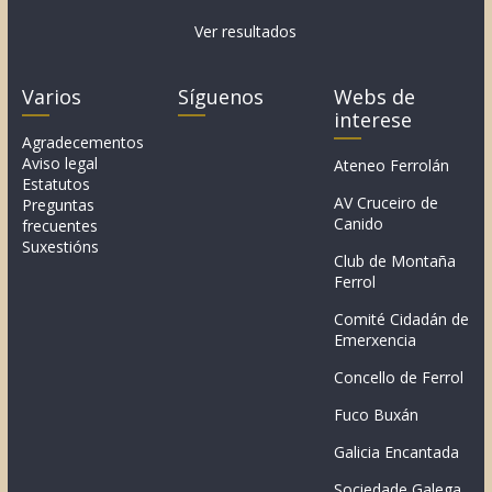
Ver resultados
Varios
Síguenos
Webs de
interese
Agradecementos
Aviso legal
Ateneo Ferrolán
Estatutos
AV Cruceiro de
Preguntas
Canido
frecuentes
Suxestións
Club de Montaña
Ferrol
Comité Cidadán de
Emerxencia
Concello de Ferrol
Fuco Buxán
Galicia Encantada
Sociedade Galega