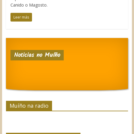
Canido o Magosto.
Leer más
Noticias no Muíño
Muíño na radio