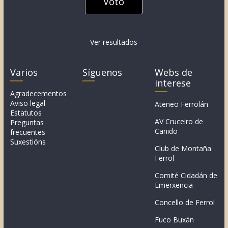
Ver resultados
Varios
Síguenos
Webs de
interese
Agradecementos
Aviso legal
Ateneo Ferrolán
Estatutos
AV Cruceiro de
Preguntas
Canido
frecuentes
Suxestións
Club de Montaña
Ferrol
Comité Cidadán de
Emerxencia
Concello de Ferrol
Fuco Buxán