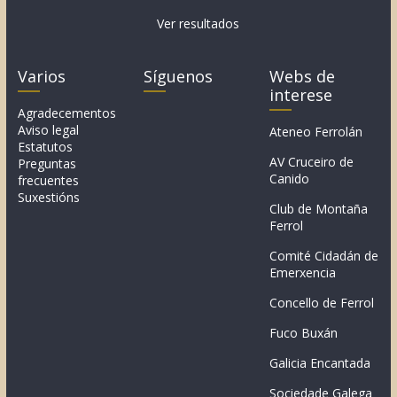
Ver resultados
Varios
Síguenos
Webs de
interese
Agradecementos
Aviso legal
Ateneo Ferrolán
Estatutos
AV Cruceiro de
Preguntas
Canido
frecuentes
Suxestións
Club de Montaña
Ferrol
Comité Cidadán de
Emerxencia
Concello de Ferrol
Fuco Buxán
Galicia Encantada
Sociedade Galega