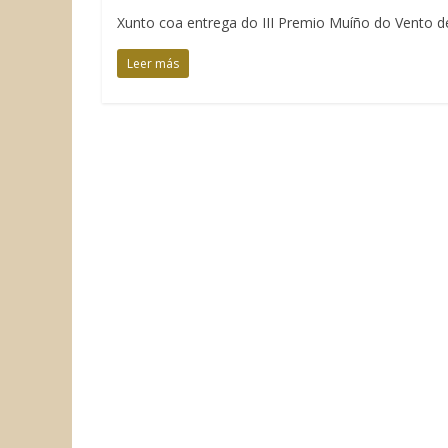
Xunto coa entrega do III Premio Muíño do Vento de
Leer más