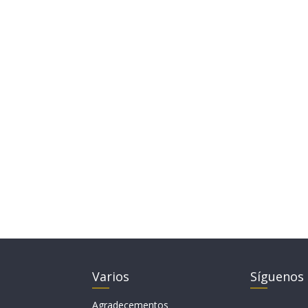
Varios
Síguenos
Agradecementos