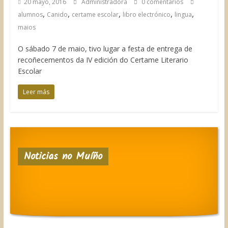
20 mayo, 2016
Administradora
0 comentarios
,
,
,
,
,
alumnos
Canido
certame escolar
libro electrónico
lingua
maios
O sábado 7 de maio, tivo lugar a festa de entrega de
recoñecementos da IV edición do Certame Literario
Escolar
Leer más
Noticias no Muíño