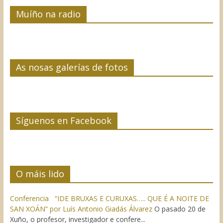
Muíño na radio
As nosas galerías de fotos
Síguenos en Facebook
O máis lido
Conferencia “IDE BRUXAS E CURUXAS….. QUE É A NOITE DE
SAN XOÁN” por Luís Antonio Giadás Álvarez
O pasado 20 de
Xuño, o profesor, investigador e confere...