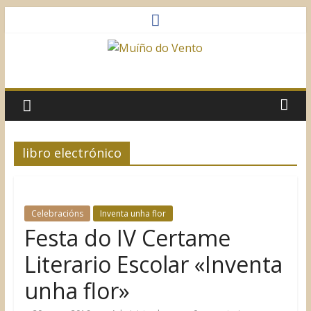
Saltar
al
contenido
Muíño
do
Vento
libro electrónico
Asociación
Sociocultural
Celebracións
Inventa unha flor
Festa do IV Certame
Literario Escolar «Inventa
unha flor»