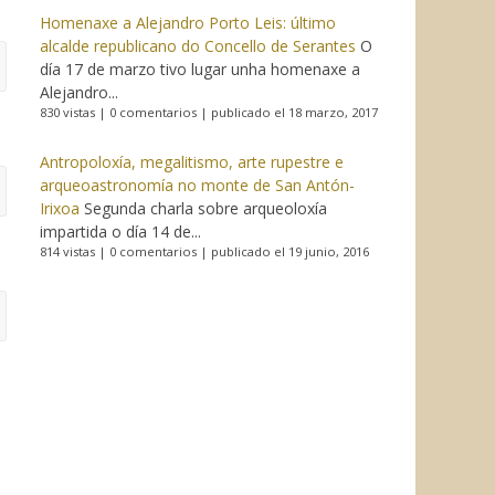
Homenaxe a Alejandro Porto Leis: último
alcalde republicano do Concello de Serantes
O
día 17 de marzo tivo lugar unha homenaxe a
Alejandro...
830 vistas
|
0 comentarios
|
publicado el 18 marzo, 2017
Antropoloxía, megalitismo, arte rupestre e
arqueoastronomía no monte de San Antón-
Irixoa
Segunda charla sobre arqueoloxía
impartida o día 14 de...
814 vistas
|
0 comentarios
|
publicado el 19 junio, 2016