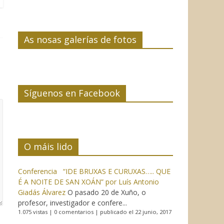
As nosas galerías de fotos
Síguenos en Facebook
O máis lido
Conferencia “IDE BRUXAS E CURUXAS….. QUE
É A NOITE DE SAN XOÁN” por Luís Antonio
Giadás Álvarez
O pasado 20 de Xuño, o
profesor, investigador e confere...
1.075 vistas
|
0 comentarios
|
publicado el 22 junio, 2017