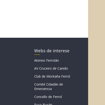
Webs de interese
Ateneo Ferrolán
AV Cruceiro de Canido
Club de Montaña Ferrol
Comité Cidadán de
Emerxencia
Concello de Ferrol
Fuco Buxán