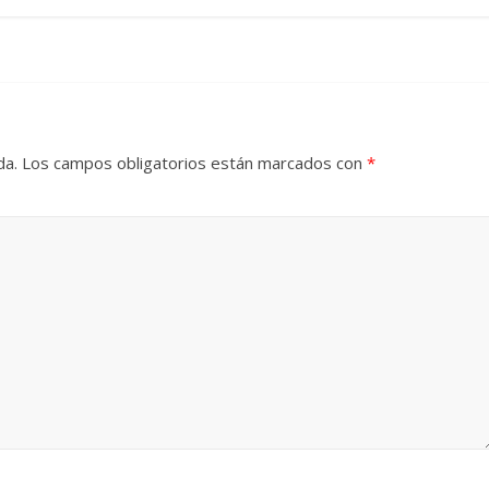
da.
Los campos obligatorios están marcados con
*