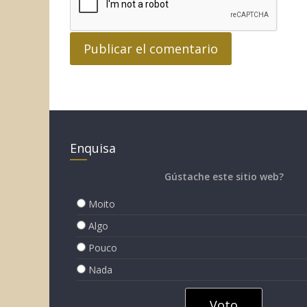
Enquisa
Gústache este sitio web?
Moito
Algo
Pouco
Nada