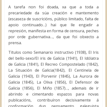
A tarefa non foi doada, xa que a toda a
precariedade da súa creación e mantemento
(escaseza de suscricións, público limitado, falta de
apoio continuado…) hai que lle engadir a
represión, manifesta en forma de censura, peches
por orde gubernativa…, da que foi obxecto a
prensa.
Títulos como Semanario instructivo (1938), El Iris
del bello-sexo/El iris de Galicia (1941), El Idólatra
de Galicia (1841), El Recreo Compostelado (1842),
La Situación de Galicia(1842), El Centinela de
Galicia (1943), El Porvenir (1845), La Aurora de
Galicia (1845), La Oliva (1856), El Defensor de
Galicia (1856), El Miño (1857)…, ademais de ir
abrindo e cimentando espazos para novas
publicacións, contribuíron decisivamente á
conformación dun pensamento galeguista