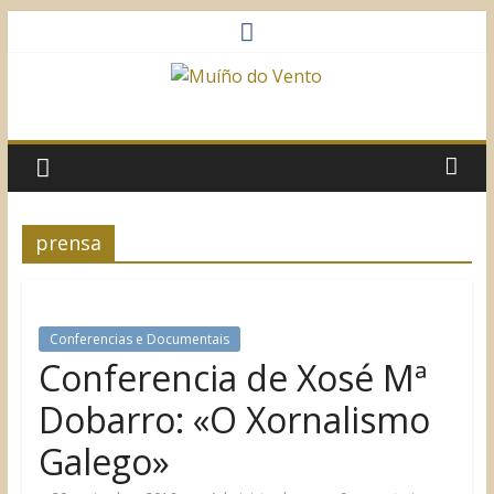
Saltar
al
contenido
Muíño
do
Vento
prensa
Asociación
Sociocultural
Conferencias e Documentais
Conferencia de Xosé Mª
Dobarro: «O Xornalismo
Galego»