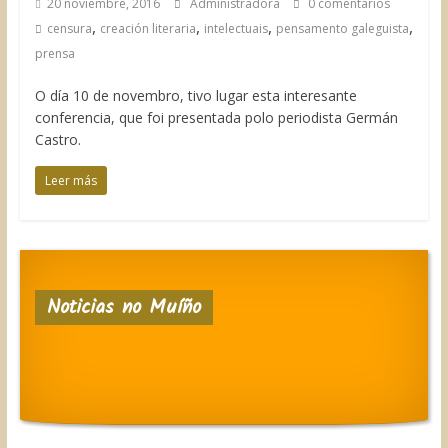
20 noviembre, 2016
Administradora
0 comentarios
,
,
,
,
censura
creación literaria
intelectuais
pensamento galeguista
prensa
O día 10 de novembro, tivo lugar esta interesante
conferencia, que foi presentada polo periodista Germán
Castro.
Leer más
Noticias no Muíño