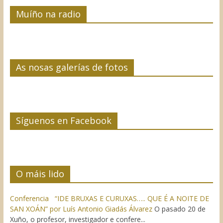
Muíño na radio
As nosas galerías de fotos
Síguenos en Facebook
O máis lido
Conferencia “IDE BRUXAS E CURUXAS….. QUE É A NOITE DE
SAN XOÁN” por Luís Antonio Giadás Álvarez
O pasado 20 de
Xuño, o profesor, investigador e confere...