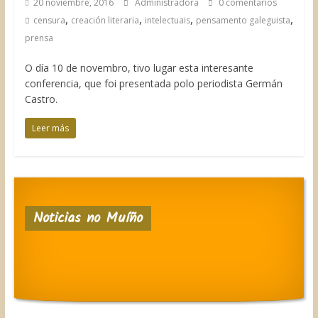
20 noviembre, 2016
Administradora
0 comentarios
,
,
,
,
censura
creación literaria
intelectuais
pensamento galeguista
prensa
O día 10 de novembro, tivo lugar esta interesante
conferencia, que foi presentada polo periodista Germán
Castro.
Leer más
Noticias no Muíño