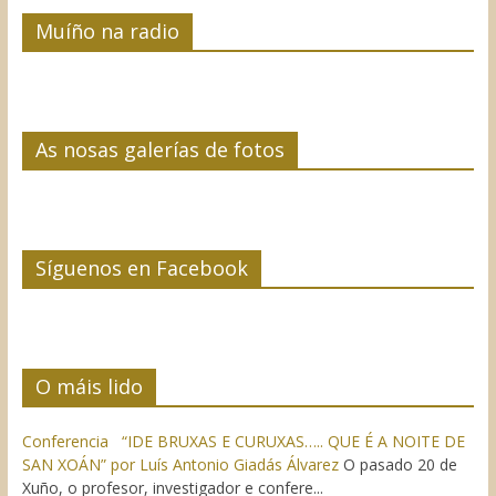
Muíño na radio
As nosas galerías de fotos
Síguenos en Facebook
O máis lido
Conferencia “IDE BRUXAS E CURUXAS….. QUE É A NOITE DE
SAN XOÁN” por Luís Antonio Giadás Álvarez
O pasado 20 de
Xuño, o profesor, investigador e confere...