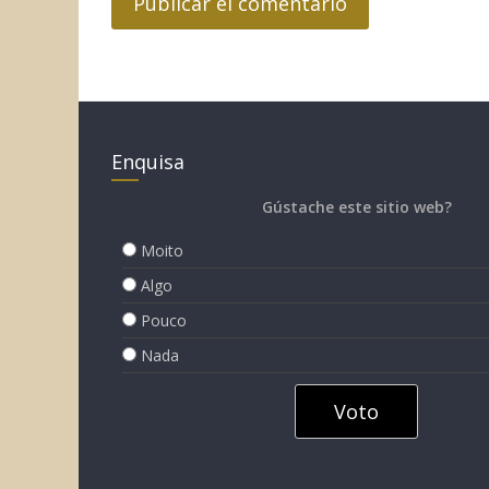
Enquisa
Gústache este sitio web?
Moito
Algo
Pouco
Nada