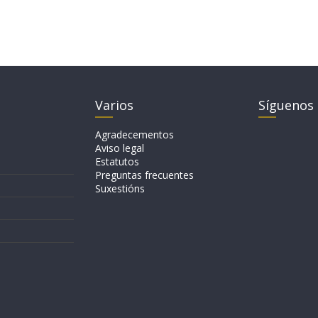
Varios
Síguenos
Agradecementos
Aviso legal
Estatutos
Preguntas frecuentes
Suxestións