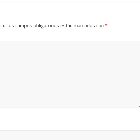
da.
Los campos obligatorios están marcados con
*