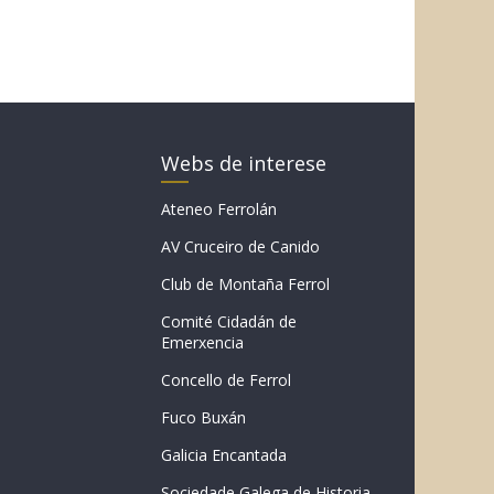
Webs de interese
Ateneo Ferrolán
AV Cruceiro de Canido
Club de Montaña Ferrol
Comité Cidadán de
Emerxencia
Concello de Ferrol
Fuco Buxán
Galicia Encantada
Sociedade Galega de Historia