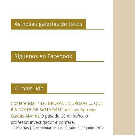
As nosas galerías de fotos
Síguenos en Facebook
O máis lido
Conferencia “IDE BRUXAS E CURUXAS….. QUE
É A NOITE DE SAN XOÁN” por Luís Antonio
Giadás Álvarez
O pasado 20 de Xuño, o
profesor, investigador e confere...
1.075 vistas
|
0 comentarios
|
publicado el 22 junio, 2017