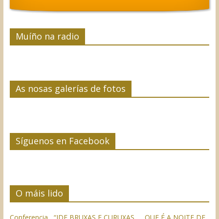
Muíño na radio
As nosas galerías de fotos
Síguenos en Facebook
O máis lido
Conferencia “IDE BRUXAS E CURUXAS….. QUE É A NOITE DE