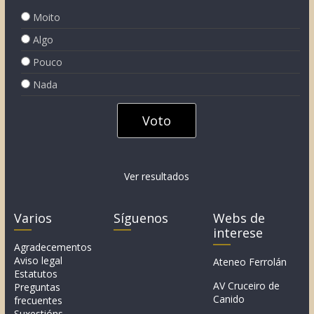
Moito
Algo
Pouco
Nada
Ver resultados
Varios
Síguenos
Webs de
interese
Agradecementos
Aviso legal
Ateneo Ferrolán
Estatutos
AV Cruceiro de
Preguntas
Canido
frecuentes
Suxestións