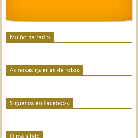
Muíño na radio
As nosas galerías de fotos
Síguenos en Facebook
O máis lido