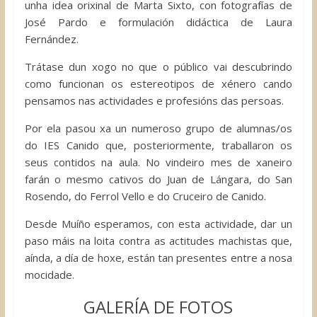
unha idea orixinal de Marta Sixto, con fotografías de
José Pardo e formulación didáctica de Laura
Fernández.
Trátase dun xogo no que o público vai descubrindo
como funcionan os estereotipos de xénero cando
pensamos nas actividades e profesións das persoas.
Por ela pasou xa un numeroso grupo de alumnas/os
do IES Canido que, posteriormente, traballaron os
seus contidos na aula. No vindeiro mes de xaneiro
farán o mesmo cativos do Juan de Lángara, do San
Rosendo, do Ferrol Vello e do Cruceiro de Canido.
Desde Muíño esperamos, con esta actividade, dar un
paso máis na loita contra as actitudes machistas que,
aínda, a día de hoxe, están tan presentes entre a nosa
mocidade.
GALERÍA DE FOTOS