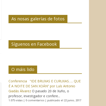
As nosas galerías de fotos
Síguenos en Facebook
O máis lido
Conferencia “IDE BRUXAS E CURUXAS….. QUE
É A NOITE DE SAN XOÁN” por Luís Antonio
Giadás Álvarez
O pasado 20 de Xuño, o
profesor, investigador e confere...
1.075 vistas
|
0 comentarios
|
publicado el 22 junio, 2017