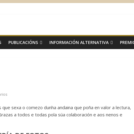
S
PUBLICACIÓNS
INFORMACIÓN ALTERNATIVA
PREMI
rios
ue sexa o comezo dunha andaina que poña en valor a lectura,
 Grazas a todos e todas pola súa colaboración e aos nenos e