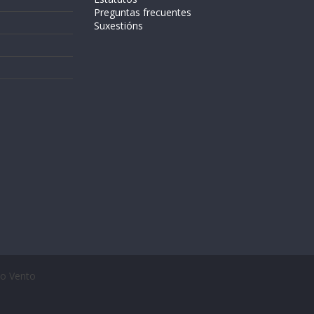
Preguntas frecuentes
Suxestións