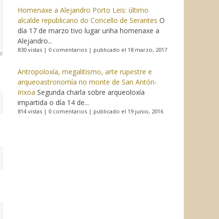
Homenaxe a Alejandro Porto Leis: último
alcalde republicano do Concello de Serantes
O
día 17 de marzo tivo lugar unha homenaxe a
Alejandro...
830 vistas
|
0 comentarios
|
publicado el 18 marzo, 2017
Antropoloxía, megalitismo, arte rupestre e
arqueoastronomía no monte de San Antón-
Irixoa
Segunda charla sobre arqueoloxía
impartida o día 14 de...
814 vistas
|
0 comentarios
|
publicado el 19 junio, 2016