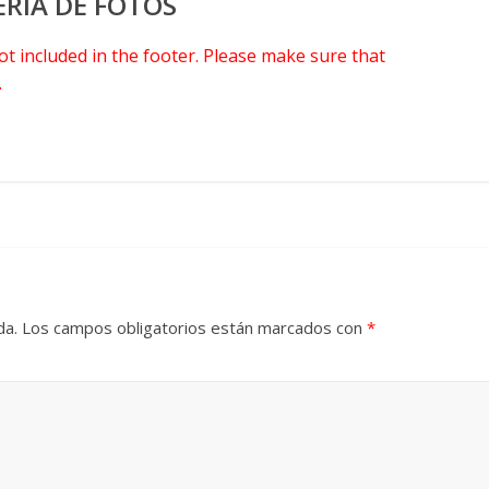
ERÍA DE FOTOS
 not included in the footer. Please make sure that
.
da.
Los campos obligatorios están marcados con
*