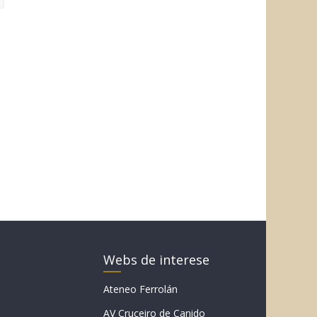
Webs de interese
Ateneo Ferrolán
AV Cruceiro de Canido