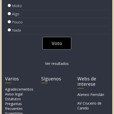
Moito
Algo
Pouco
Nada
Ver resultados
Varios
Síguenos
Webs de
interese
Agradecementos
Aviso legal
Ateneo Ferrolán
Estatutos
AV Cruceiro de
Preguntas
Canido
frecuentes
Suxestións