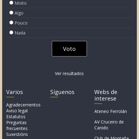
Moito
Algo
Pouco
Nada
Ver resultados
Varios
Síguenos
Webs de
interese
Agradecementos
Aviso legal
Ateneo Ferrolán
Estatutos
AV Cruceiro de
Preguntas
Canido
frecuentes
Suxestións
Club de Montaña