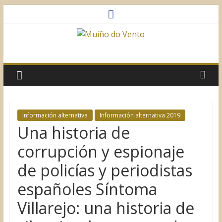
Saltar
al
contenido
Muíño
do
Vento
Información alternativa
Información alternativa 2019
Una historia de
Asociación
Sociocultural
corrupción y espionaje
de policías y periodistas
españoles Síntoma
Villarejo: una historia de