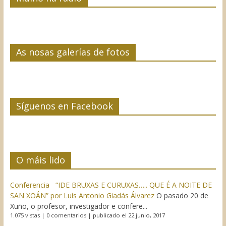
As nosas galerías de fotos
Síguenos en Facebook
O máis lido
Conferencia “IDE BRUXAS E CURUXAS….. QUE É A NOITE DE
SAN XOÁN” por Luís Antonio Giadás Álvarez
O pasado 20 de
Xuño, o profesor, investigador e confere...
1.075 vistas
|
0 comentarios
|
publicado el 22 junio, 2017