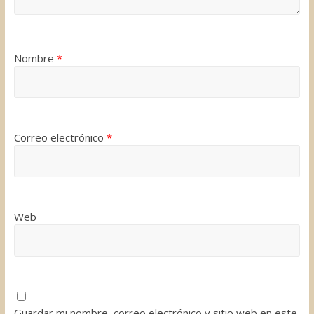
Nombre
*
Correo electrónico
*
Web
Guardar mi nombre, correo electrónico y sitio web en este