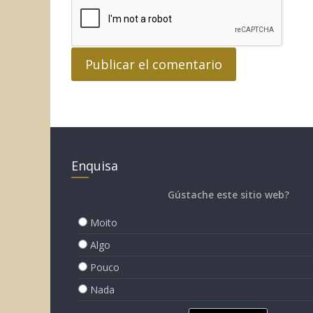
Enquisa
Gústache este sitio web?
Moito
Algo
Pouco
Nada