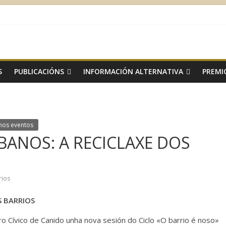
S
PUBLICACIÓNS
INFORMACIÓN ALTERNATIVA
PREMI
mos eventos
ANOS: A RECICLAXE DOS
rios
 BARRIOS
o Cívico de Canido unha nova sesión do Ciclo «O barrio é noso»