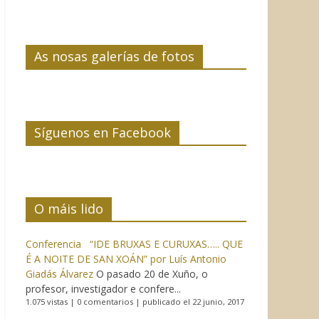
As nosas galerías de fotos
Síguenos en Facebook
O máis lido
Conferencia “IDE BRUXAS E CURUXAS….. QUE
É A NOITE DE SAN XOÁN” por Luís Antonio
Giadás Álvarez
O pasado 20 de Xuño, o
profesor, investigador e confere...
1.075 vistas
|
0 comentarios
|
publicado el 22 junio, 2017