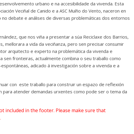
esenvolvemento urbano e na accesibilidade da vivenda. Esta
iación Veciñal de Canido e a ASC Muíño do Vento, naceron en
o no debate e análises de diversas problemáticas dos entornos
rnández, que nos viña a presentar a súa Reciclaxe dos Barrios,
, mellorara a vida da veciñanza, pero sen precisar consumir
tor arquitecto e experto na problemática da vivenda e
a sen fronteiras, actualmente combina o seu traballo como
s-espontáneas, adicado á investigación sobre a vivenda e a
nuar con este traballo para construir un espazo de reflexión
mén para atender demandas urxentes como pode ser o tema da
 not included in the footer. Please make sure that
.