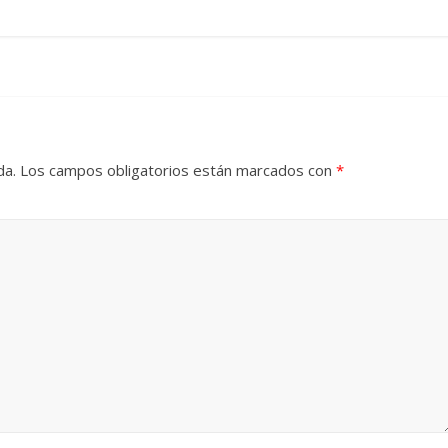
da.
Los campos obligatorios están marcados con
*