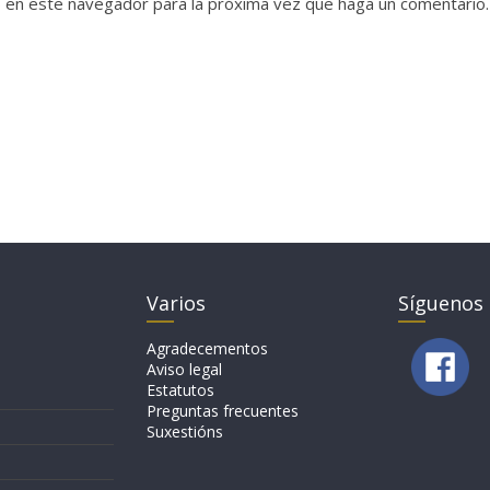
b en este navegador para la próxima vez que haga un comentario.
Varios
Síguenos
Agradecementos
Aviso legal
Estatutos
Preguntas frecuentes
Suxestións