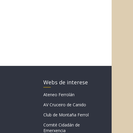
Webs de interese
Ateneo Ferrolán
AV Cruceiro de Canido
Club de Montaña Ferrol
Comité Cidadán de
Emerxencia