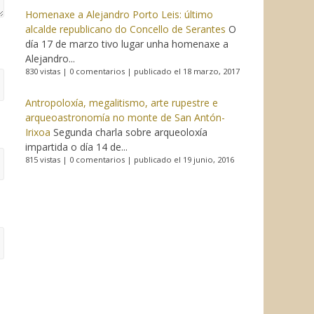
Homenaxe a Alejandro Porto Leis: último
alcalde republicano do Concello de Serantes
O
día 17 de marzo tivo lugar unha homenaxe a
Alejandro...
830 vistas
|
0 comentarios
|
publicado el 18 marzo, 2017
Antropoloxía, megalitismo, arte rupestre e
arqueoastronomía no monte de San Antón-
Irixoa
Segunda charla sobre arqueoloxía
impartida o día 14 de...
815 vistas
|
0 comentarios
|
publicado el 19 junio, 2016