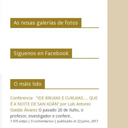
As nosas galerías de fotos
Síguenos en Facebook
O máis lido
Conferencia “IDE BRUXAS E CURUXAS….. QUE
É A NOITE DE SAN XOÁN” por Luís Antonio
Giadás Álvarez
O pasado 20 de Xuño, o
profesor, investigador e confere...
1.075 vistas
|
0 comentarios
|
publicado el 22 junio, 2017