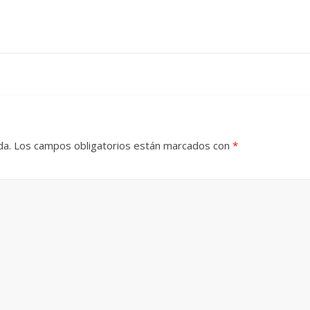
da.
Los campos obligatorios están marcados con
*