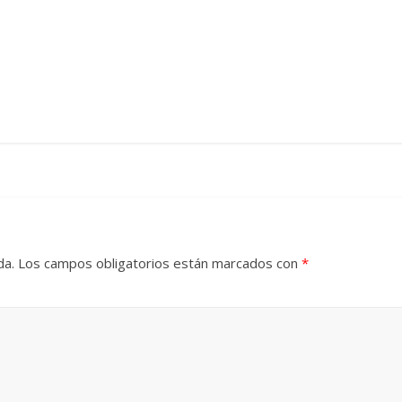
da.
Los campos obligatorios están marcados con
*