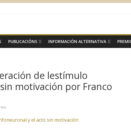
S
PUBLICACIÓNS
INFORMACIÓN ALTERNATIVA
PREMI
leración de lestímulo
 sin motivación por Franco
rios
infoneuronal y el acto sin motivación