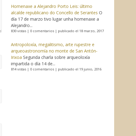
Homenaxe a Alejandro Porto Leis: último
alcalde republicano do Concello de Serantes
O
día 17 de marzo tivo lugar unha homenaxe a
Alejandro...
830 vistas
|
0 comentarios
|
publicado el 18 marzo, 2017
Antropoloxía, megalitismo, arte rupestre e
arqueoastronomía no monte de San Antón-
Irixoa
Segunda charla sobre arqueoloxía
impartida o día 14 de...
814 vistas
|
0 comentarios
|
publicado el 19 junio, 2016