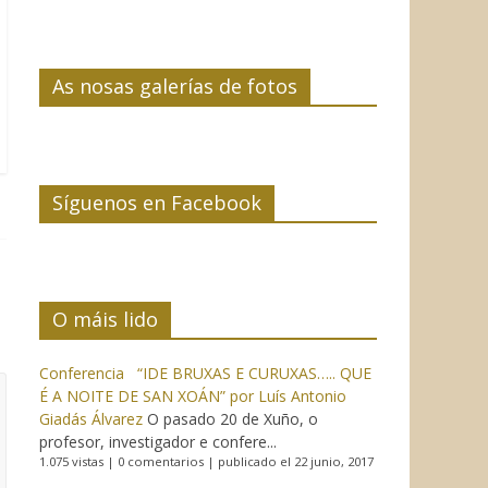
As nosas galerías de fotos
Síguenos en Facebook
O máis lido
Conferencia “IDE BRUXAS E CURUXAS….. QUE
É A NOITE DE SAN XOÁN” por Luís Antonio
Giadás Álvarez
O pasado 20 de Xuño, o
profesor, investigador e confere...
1.075 vistas
|
0 comentarios
|
publicado el 22 junio, 2017