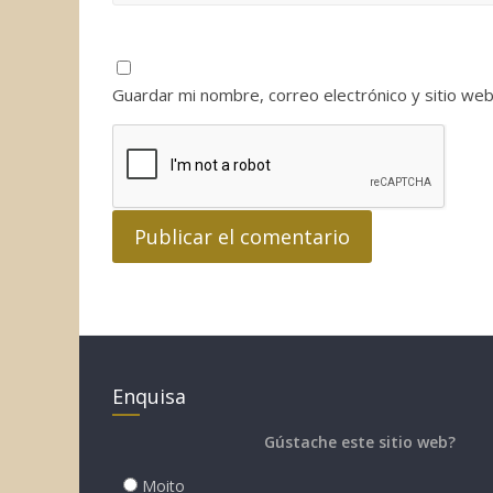
Guardar mi nombre, correo electrónico y sitio we
Enquisa
Gústache este sitio web?
Moito